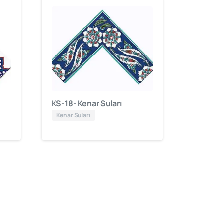
KS-18- Kenar Suları
Kenar Suları
”