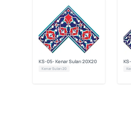
KS-05- Kenar Suları 20X20
KS-
Kenar Suları 20
Ke