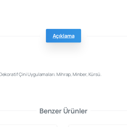
Açıklama
ekoratif Çini Uygulamaları. Mihrap, Minber, Kürsü.
Benzer Ürünler