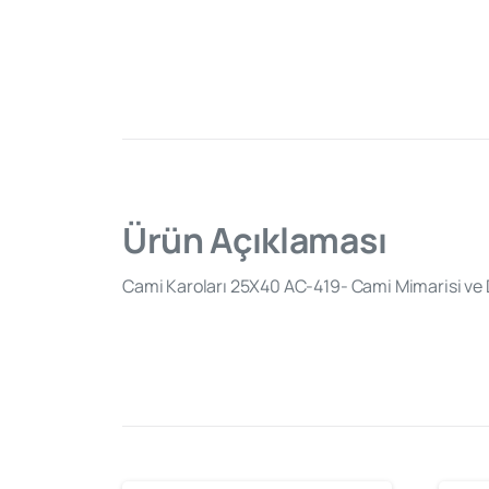
Ürün Açıklaması
Cami Karoları 25X40 AC-419- Cami Mimarisi ve D