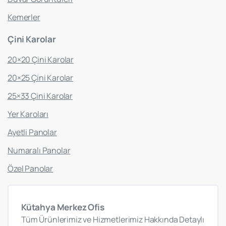
Kemerler
Çini
Karolar
20×20 Çini Karolar
20×25 Çini Karolar
25×33 Çini Karolar
Yer Karoları
Ayetli Panolar
Numaralı Panolar
Özel Panolar
Kütahya
Merkez
Ofis
Tüm Ürünlerimiz ve Hizmetlerimiz Hakkında Detaylı