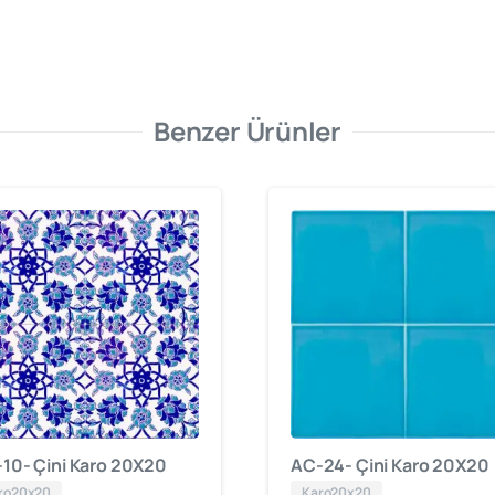
Benzer Ürünler
10- Çini Karo 20X20
AC-24- Çini Karo 20X20
ro20x20
Karo20x20