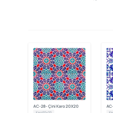
AC-28- Çini Karo 20X20
AC-
Karo20x20
Ka