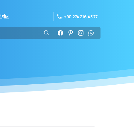
+90 274 216 43 77
TİŞİM