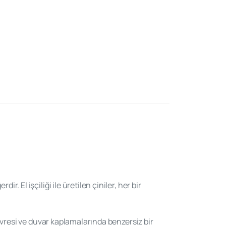
 El işçiliği ile üretilen çiniler, her bir
çevresi ve duvar kaplamalarında benzersiz bir