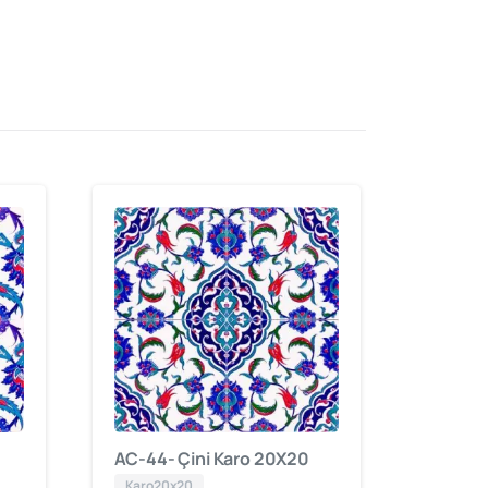
AC-44- Çini Karo 20X20
Karo20x20