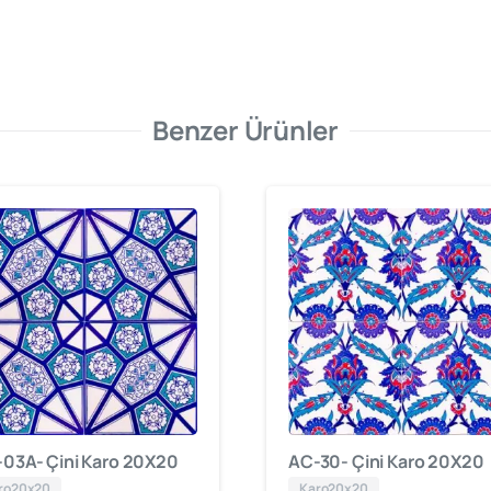
Benzer Ürünler
03A- Çini Karo 20X20
AC-30- Çini Karo 20X20
ro20x20
Karo20x20