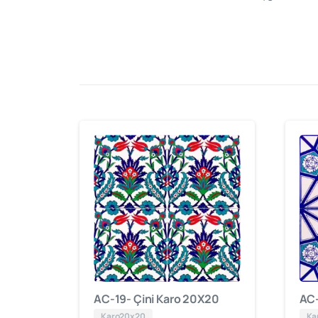
AC-19- Çini Karo 20X20
AC-
Karo20x20
Ka