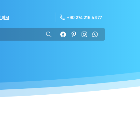
+90 274 216 43 77
TİŞİM