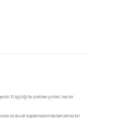
 El işçiliği ile üretilen çiniler, her bir
çevresi ve duvar kaplamalarında benzersiz bir