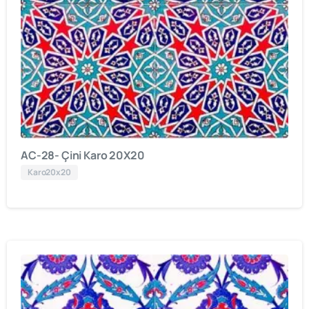
AC-28- Çini Karo 20X20
Karo20x20