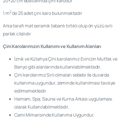
20×20 cm ebatlarında çini karodur
2
1 m
de 25 adet çini karo bulunmaktadır
Arka tarafı mat seramik tabanlı tırtıklı olup ön yüzü sırlı
parlak cilalıdır
Çini Karolarımızın Kullanımı ve Kullanım Alanları
İznik ve Kütahya Çini karolarımız Evinizin Mutfak ve
Banyo gibi alanlarında kullanılabilmektedir.
Çini karolarımız Sırlı olmaları sebebi ile duvarda
kullanıma uygundur, zeminde kullanılması tavsiye
edilmemektedir
Hamam, Spa, Sauna ve Kurna Arkası uygulaması
olarak Kullanılabilmektedir.
Cami Mimarisinde Kullanıma Uygundur.