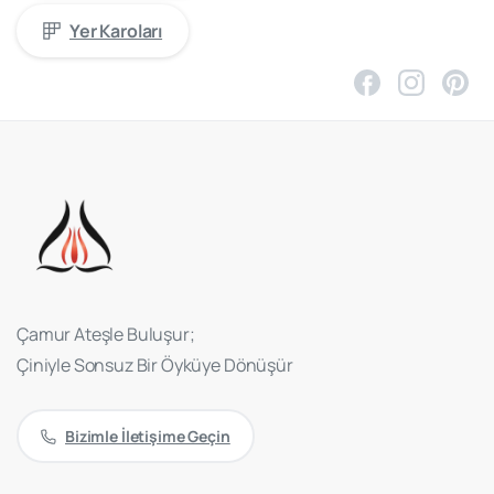
Yer Karoları
Çamur Ateşle Buluşur;
Çiniyle Sonsuz Bir Öyküye Dönüşür
Bizimle İletişime Geçin