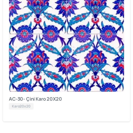
AC-30- Çini Karo 20X20
Karo20x20