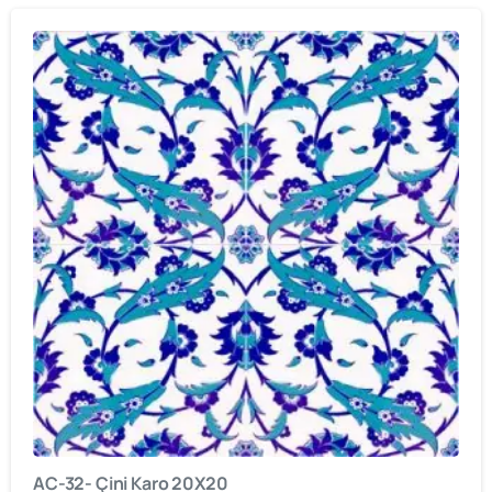
AC-32- Çini Karo 20X20