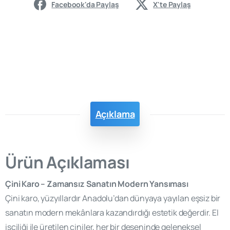
Facebook'da Paylaş
X'te Paylaş
Açıklama
Ürün Açıklaması
Çini Karo – Zamansız Sanatın Modern Yansıması
Çini karo, yüzyıllardır Anadolu’dan dünyaya yayılan eşsiz bir
sanatın modern mekânlara kazandırdığı estetik değerdir. El
işçiliği ile üretilen çiniler, her bir deseninde geleneksel