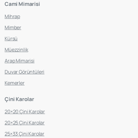
Cami
Mimarisi
Mihrap
Mimber
Kürsü
Müezzinlik
Arap Mimarisi
Duvar Görüntüleri
Kemerler
Çini
Karolar
20×20 Çini Karolar
20×25 Çini Karolar
25×33 Çini Karolar