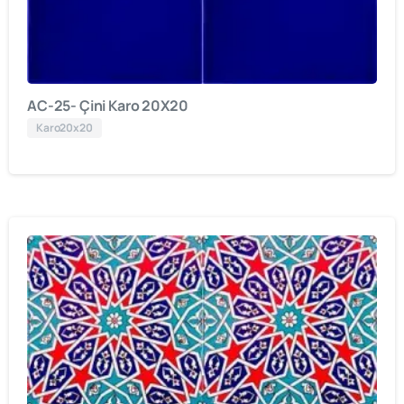
AC-25- Çini Karo 20X20
Karo20x20