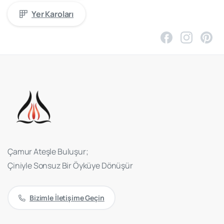
Yer Karoları
Çamur Ateşle Buluşur;
Çiniyle Sonsuz Bir Öyküye Dönüşür
Bizimle İletişime Geçin