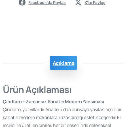
Facebook'da Paylaş
X'te Paylaş
Açıklama
Ürün Açıklaması
Çini Karo – Zamansız Sanatın Modern Yansıması
Çini karo, yüzyıllardır Anadolu’dan dünyaya yayılan eşsiz bir
sanatın modern mekânlara kazandırdığı estetik değerdir. El
işçiliği ile üretilen çiniler, her bir deseninde geleneksel