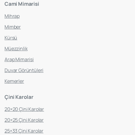
Cami
Mimarisi
Mihrap
Mimber
Kürsü
Müezzinlik
Arap Mimarisi
Duvar Görüntüleri
Kemerler
Çini
Karolar
20×20 Çini Karolar
20×25 Çini Karolar
25×33 Çini Karolar