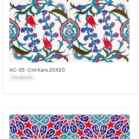
AC-05- Çini Karo 20X20
Karo20x20