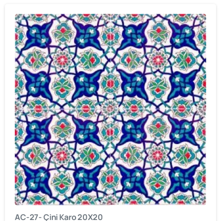
AC-27- Çini Karo 20X20