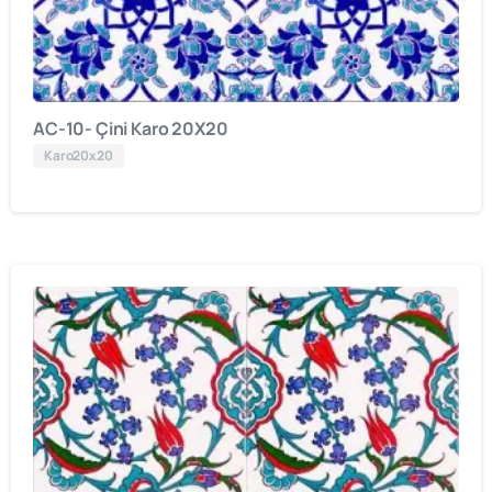
AC-10- Çini Karo 20X20
Karo20x20