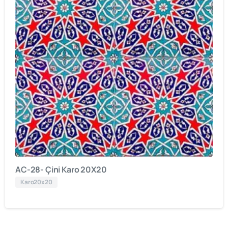
AC-28- Çini Karo 20X20
Karo20x20