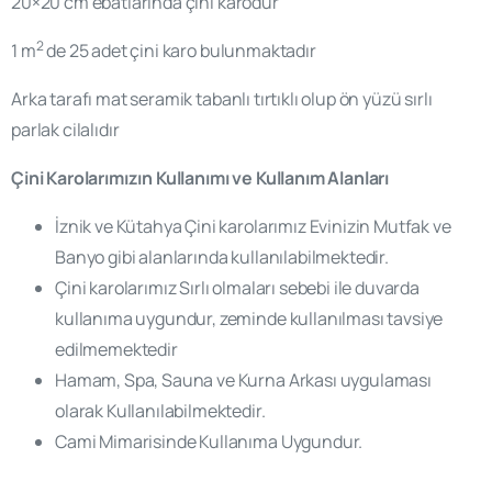
20×20 cm ebatlarında çini karodur
2
1 m
de 25 adet çini karo bulunmaktadır
Arka tarafı mat seramik tabanlı tırtıklı olup ön yüzü sırlı
parlak cilalıdır
Çini Karolarımızın Kullanımı ve Kullanım Alanları
İznik ve Kütahya Çini karolarımız Evinizin Mutfak ve
Banyo gibi alanlarında kullanılabilmektedir.
Çini karolarımız Sırlı olmaları sebebi ile duvarda
kullanıma uygundur, zeminde kullanılması tavsiye
edilmemektedir
Hamam, Spa, Sauna ve Kurna Arkası uygulaması
olarak Kullanılabilmektedir.
Cami Mimarisinde Kullanıma Uygundur.