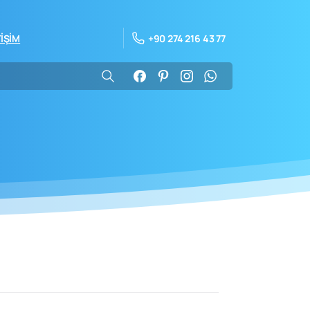
+90 274 216 43 77
TİŞİM