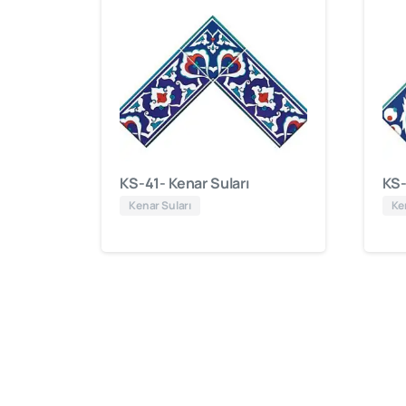
KS-41- Kenar Suları
KS-
Kenar Suları
Ke