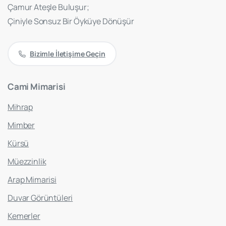
Çamur Ateşle Buluşur;
Çiniyle Sonsuz Bir Öyküye Dönüşür
Bizimle İletişime Geçin
Cami
Mimarisi
Mihrap
Mimber
Kürsü
Müezzinlik
Arap Mimarisi
Duvar Görüntüleri
Kemerler