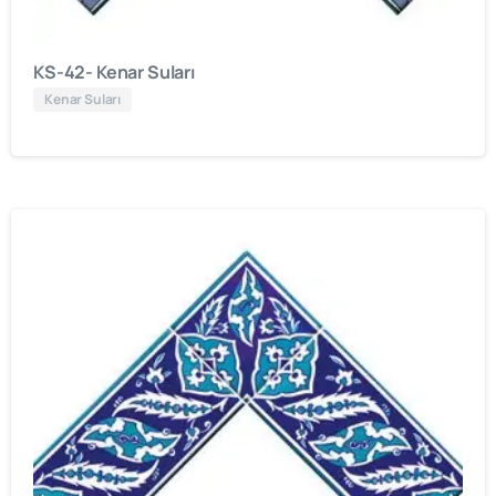
KS-42- Kenar Suları
Kenar Suları