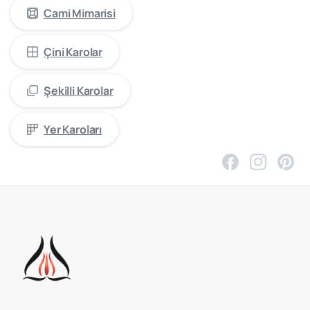
Cami Mimarisi
Çini Karolar
Şekilli Karolar
Yer Karoları