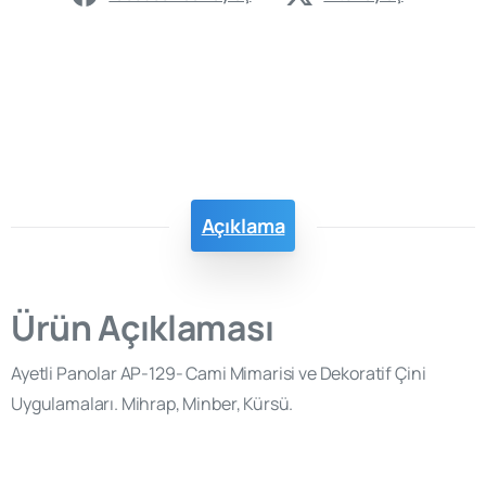
Açıklama
Ürün Açıklaması
Ayetli Panolar AP-129- Cami Mimarisi ve Dekoratif Çini
Uygulamaları. Mihrap, Minber, Kürsü.