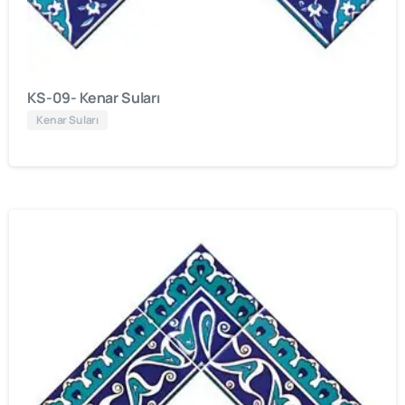
KS-09- Kenar Suları
Kenar Suları