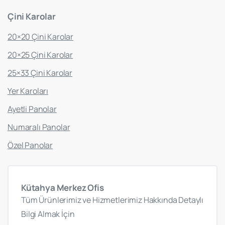
Çini
Karolar
20×20 Çini Karolar
20×25 Çini Karolar
25×33 Çini Karolar
Yer Karoları
Ayetli Panolar
Numaralı Panolar
Özel Panolar
Kütahya
Merkez
Ofis
Tüm Ürünlerimiz ve Hizmetlerimiz Hakkında Detaylı
Bilgi Almak İçin