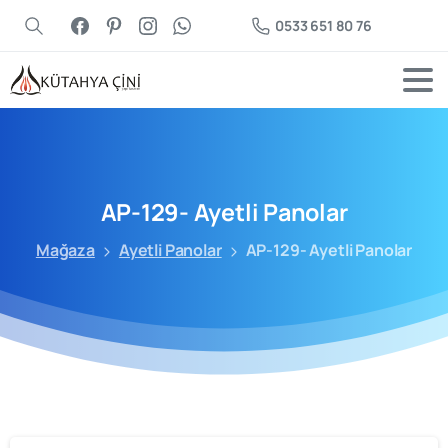
0533 651 80 76
AP-129-
Ayetli
Panolar
Mağaza
Ayetli Panolar
AP-129- Ayetli Panolar