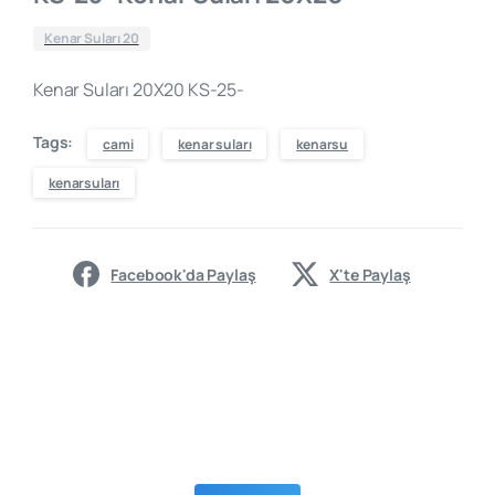
Kenar Suları 20
Kenar Suları 20X20 KS-25-
Tags:
cami
kenar suları
kenarsu
kenarsuları
Facebook'da Paylaş
X'te Paylaş