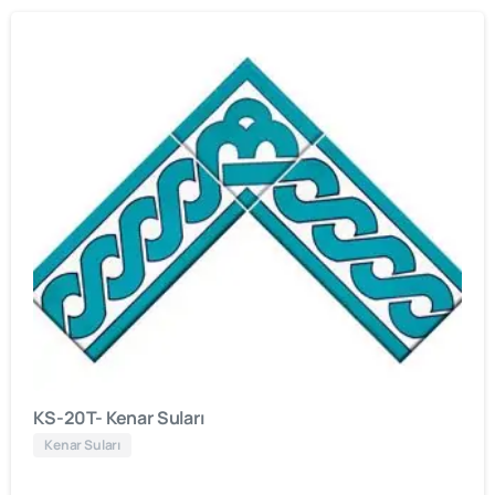
KS-20T- Kenar Suları
Kenar Suları