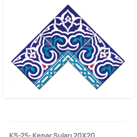
KS-25- Kenar Suları 20X20