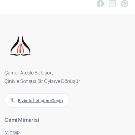
Çamur Ateşle Buluşur;
Çiniyle Sonsuz Bir Öyküye Dönüşür
Bizimle İletişime Geçin
Cami
Mimarisi
Mihrap