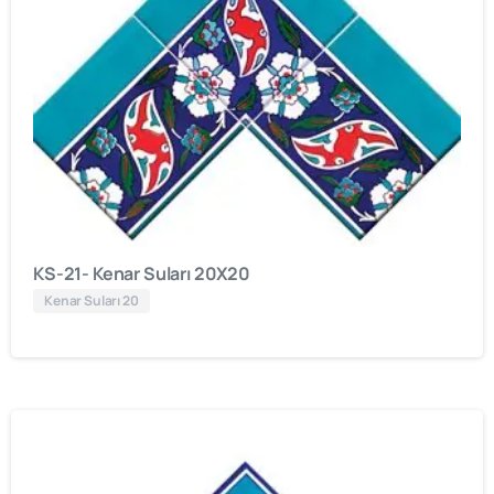
KS-21- Kenar Suları 20X20
Kenar Suları 20