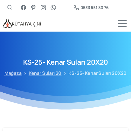
0533 651 80 76
KS-25-
Kenar
Suları
20X20
Mağaza
Kenar Suları 20
KS-25- Kenar Suları 20X20