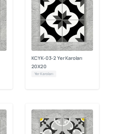
KCYK-03-2 Yer Karoları
20X20
Yer Karoları