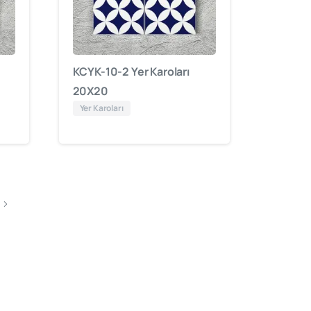
KCYK-10-2 Yer Karoları
20X20
Yer Karoları
”
roları