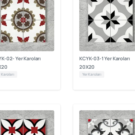
K-02- Yer Karoları
KCYK-03-1 Yer Karoları
X20
20X20
 Karoları
Yer Karoları