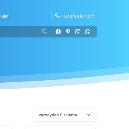
+90 274 216 43 77
TİŞİM
Varsayılan Sıralama