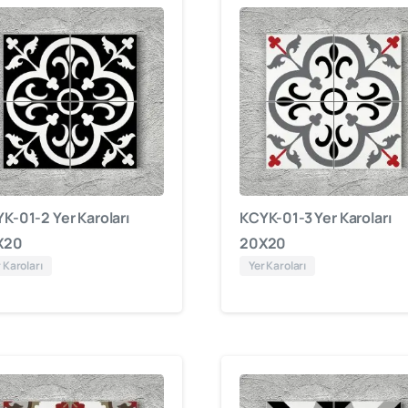
K-01-2 Yer Karoları
KCYK-01-3 Yer Karoları
X20
20X20
 Karoları
Yer Karoları