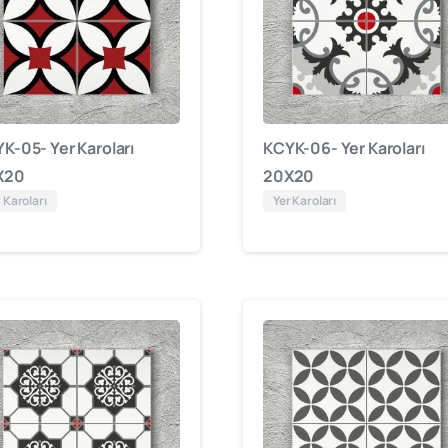
K-05- Yer Karoları
KCYK-06- Yer Karoları
X20
20X20
 Karoları
Yer Karoları