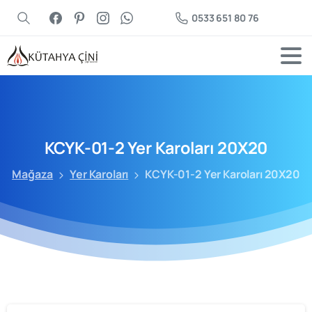
0533 651 80 76
KCYK-01-2
Yer
Karoları
20X20
Mağaza
Yer Karoları
KCYK-01-2 Yer Karoları 20X20