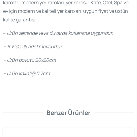
karoları, modern yer karoları, yer karosu. Kafe, Otel, Spa ve
ev için modern ve kaliteli yer karoları. uygun fiyat ve üstün
kalite garantisi.
–
Ürün zeminde veya duvarda kullanıma uygundur.
– 1m²’de 25 adet mevcuttur.
– Ürün boyutu 20x20cm
– Ürün kalınlığı 0.7cm
Benzer Ürünler