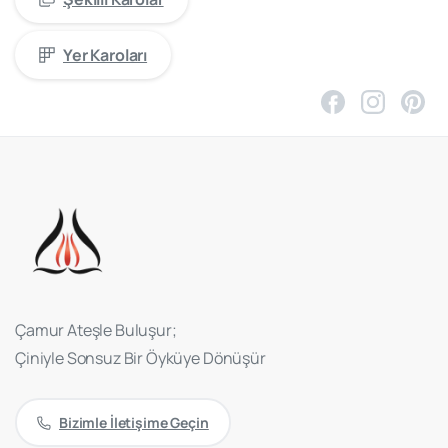
Yer Karoları
Çamur Ateşle Buluşur;
Çiniyle Sonsuz Bir Öyküye Dönüşür
Bizimle İletişime Geçin