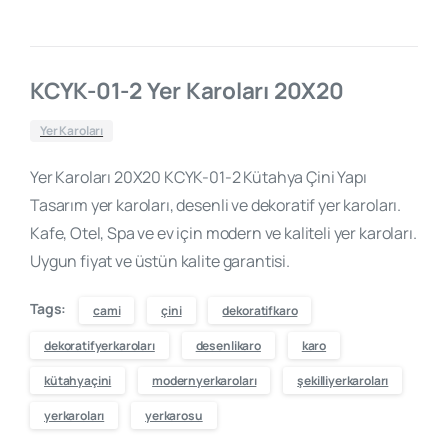
KCYK-01-2 Yer Karoları 20X20
Yer Karoları
Yer Karoları 20X20 KCYK-01-2 Kütahya Çini Yapı
Tasarım yer karoları, desenli ve dekoratif yer karoları.
Kafe, Otel, Spa ve ev için modern ve kaliteli yer karoları.
Uygun fiyat ve üstün kalite garantisi.
Tags:
cami
çini
dekoratifkaro
dekoratifyerkaroları
desenlikaro
karo
kütahyaçini
modernyerkaroları
şekilliyerkaroları
yerkaroları
yerkarosu