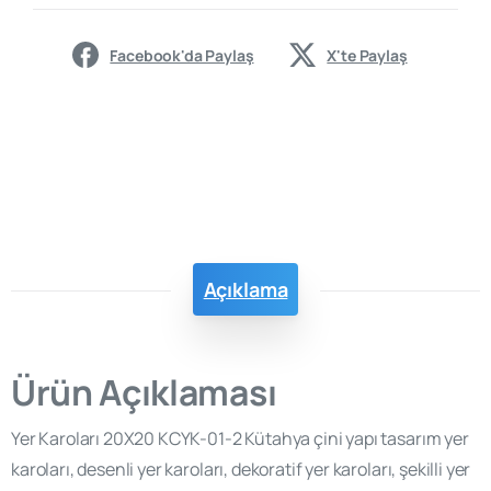
Facebook'da Paylaş
X'te Paylaş
Açıklama
Ürün Açıklaması
Yer Karoları 20X20 KCYK-01-2 Kütahya çini yapı tasarım yer
karoları, desenli yer karoları, dekoratif yer karoları, şekilli yer