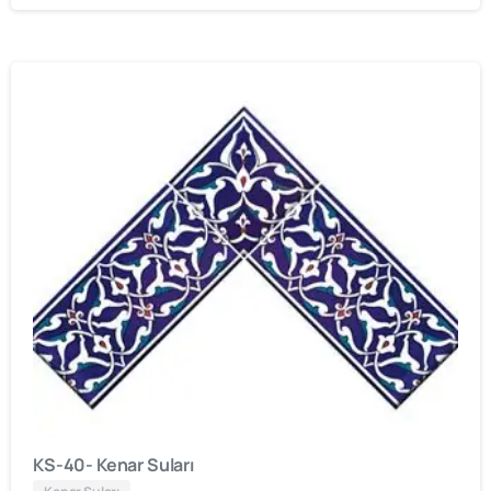
KS-40- Kenar Suları