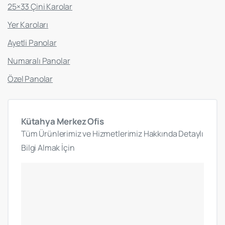
25×33 Çini Karolar
Yer Karoları
Ayetli Panolar
Numaralı Panolar
Özel Panolar
Kütahya
Merkez
Ofis
Tüm Ürünlerimiz ve Hizmetlerimiz Hakkında Detaylı
Bilgi Almak İçin