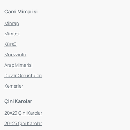
Cami
Mimarisi
Mihrap
Mimber
Kürsü
Müezzinlik
Arap Mimarisi
Duvar Görüntüleri
Kemerler
Çini
Karolar
20×20 Çini Karolar
20×25 Çini Karolar