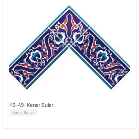
KS-49- Kenar Suları
Kenar Suları