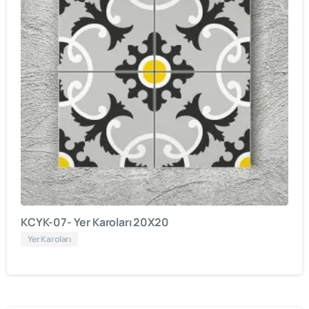
KCYK-07- Yer Karoları 20X20
Yer Karoları