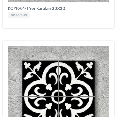
KCYK-01-1 Yer Karoları 20X20
Yer Karoları