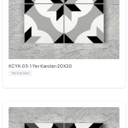
KCYK-03-1 Yer Karoları 20X20
Yer Karoları