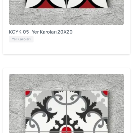
KCYK-05- Yer Karoları 20X20
Yer Karoları