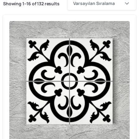
Varsayılan Sıralama
Showing 1–16 of 132 results