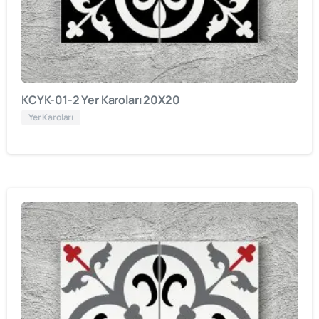
KCYK-01-2 Yer Karoları 20X20
Yer Karoları