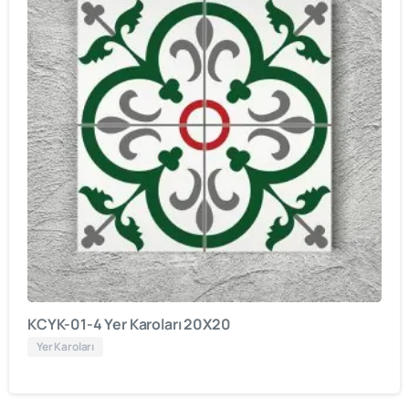
KCYK-01-4 Yer Karoları 20X20
Yer Karoları