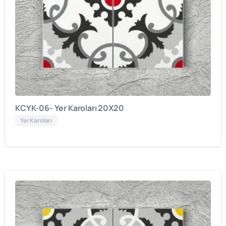
KCYK-06- Yer Karoları 20X20
Yer Karoları