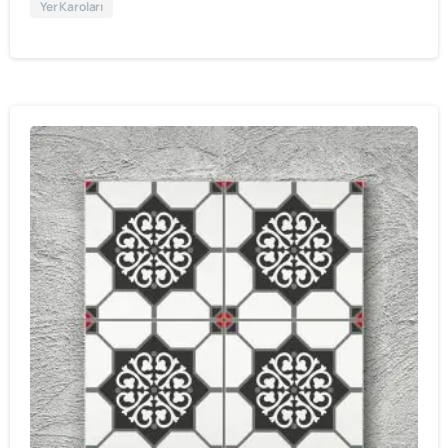
Yer Karoları