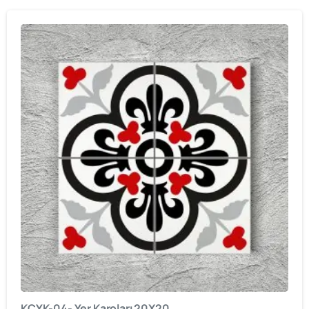
KCYK-04- Yer Karoları 20X20