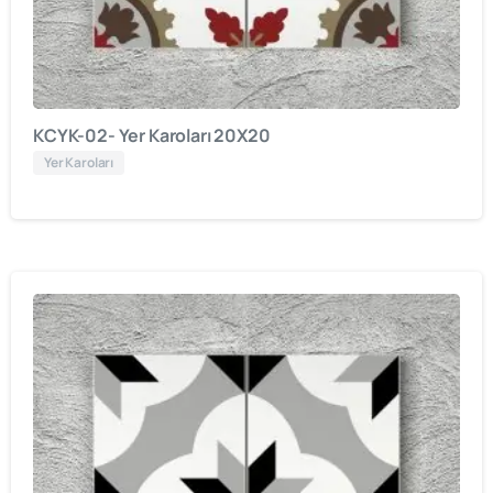
KCYK-02- Yer Karoları 20X20
Yer Karoları