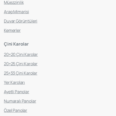
Müezzinlik
Arap Mimarisi
Duvar Görüntüleri
Kemerler
Çini
Karolar
20×20 Çini Karolar
20×25 Çini Karolar
25×33 Çini Karolar
Yer Karoları
Ayetli Panolar
Numaralı Panolar
Özel Panolar