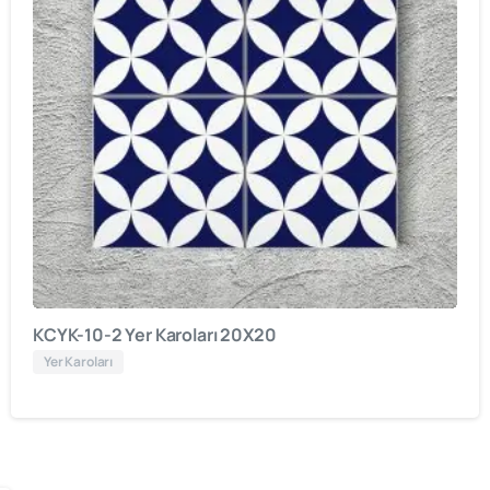
KCYK-10-2 Yer Karoları 20X20
Yer Karoları