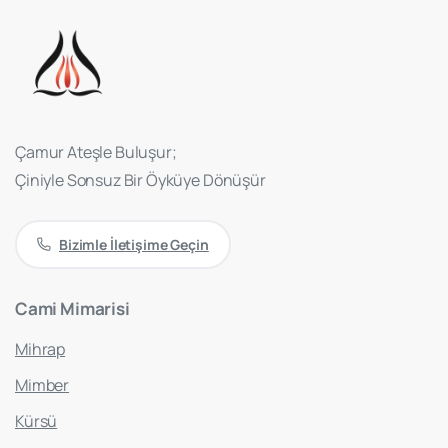
Çamur Ateşle Buluşur;
Çiniyle Sonsuz Bir Öyküye Dönüşür
Bizimle İletişime Geçin
Cami
Mimarisi
Mihrap
Mimber
Kürsü