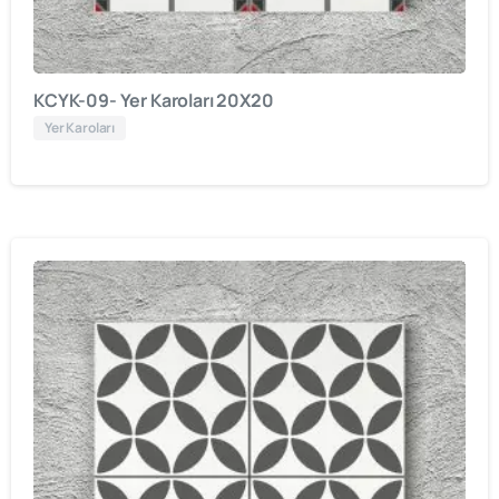
KCYK-09- Yer Karoları 20X20
Yer Karoları