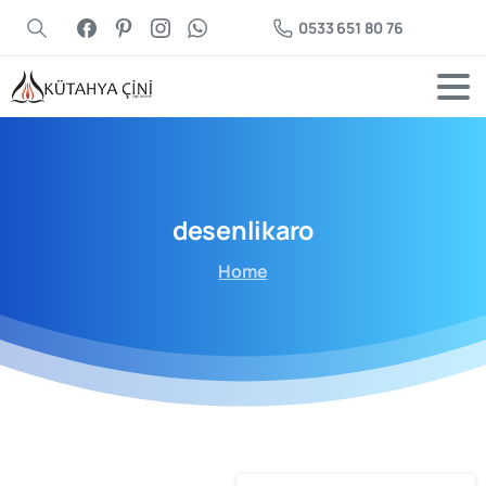
0533 651 80 76
desenlikaro
Home