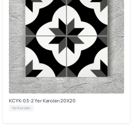
KCYK-03-2 Yer Karoları 20X20
Yer Karoları