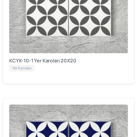
KCYK-10-1 Yer Karoları 20X20
Yer Karoları