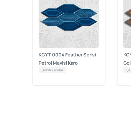
KCYT-0004 Feather Serisi
KCY
Petrol Mavisi Karo
Gol
Şekilli Karolar
Şek