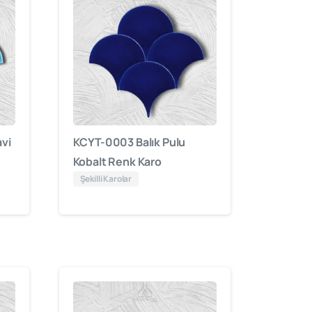
vi
KCYT-0003 Balık Pulu
Kobalt Renk Karo
Şekilli Karolar