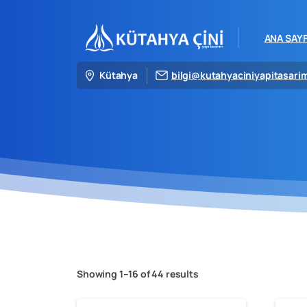
ANA SAY
Kütahya
bilgi@kutahyaciniyapitasari
Showing 1–16 of 44 results