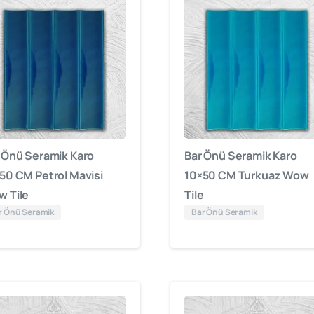
 Önü Seramik Karo
Bar Önü Seramik Karo
50 CM Petrol Mavisi
10×50 CM Turkuaz Wow
 Tile
Tile
r Önü Seramik
Bar Önü Seramik