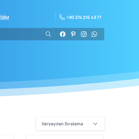
+90 274 216 43 77
TİŞİM
Varsayılan Sıralama