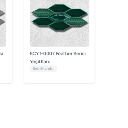
si
KCYT-0007 Feather Serisi
Yeşil Karo
Şekilli Karolar
”