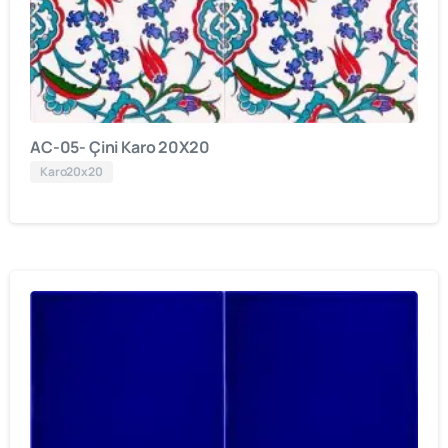
AC-05- Çini Karo 20X20
Karo20x20