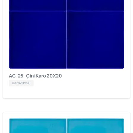
AC-25- Çini Karo 20X20
Karo20x20