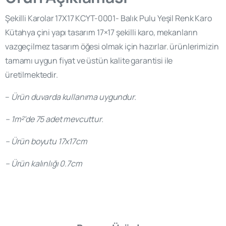
Şekilli Karolar 17X17 KCYT-0001- Balık Pulu Yeşil Renk Karo
Kütahya çini yapı tasarım 17×17 şekilli karo, mekanların
vazgeçilmez tasarım öğesi olmak için hazırlar. ürünlerimizin
tamamı uygun fiyat ve üstün kalite garantisi ile
üretilmektedir.
–
Ürün duvarda kullanıma uygundur.
– 1m²’de 75 adet mevcuttur.
– Ürün boyutu 17x17cm
– Ürün kalınlığı 0.7cm