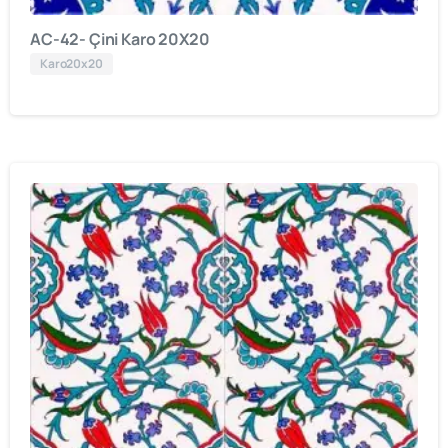
AC-42- Çini Karo 20X20
Karo20x20