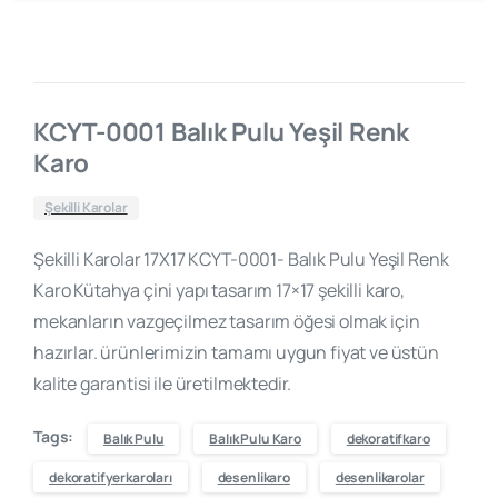
KCYT-0001 Balık Pulu Yeşil Renk
Karo
Şekilli Karolar
Şekilli Karolar 17X17 KCYT-0001- Balık Pulu Yeşil Renk
Karo Kütahya çini yapı tasarım 17×17 şekilli karo,
mekanların vazgeçilmez tasarım öğesi olmak için
hazırlar. ürünlerimizin tamamı uygun fiyat ve üstün
kalite garantisi ile üretilmektedir.
Tags:
Balık Pulu
Balık Pulu Karo
dekoratifkaro
dekoratifyerkaroları
desenlikaro
desenlikarolar