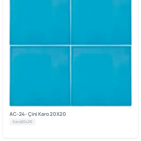
AC-24- Çini Karo 20X20
Karo20x20