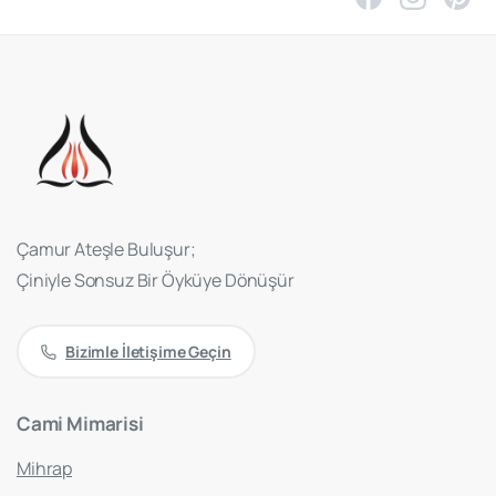
Çamur Ateşle Buluşur;
Çiniyle Sonsuz Bir Öyküye Dönüşür
Bizimle İletişime Geçin
Cami
Mimarisi
Mihrap