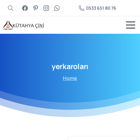
0533 651 80 76
yerkaroları
Home