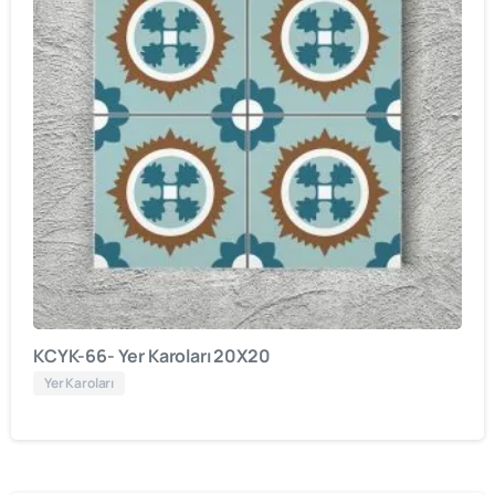
KCYK-66- Yer Karoları 20X20
Yer Karoları