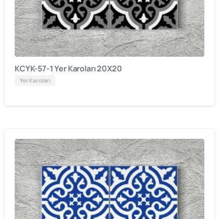
KCYK-57-1 Yer Karoları 20X20
Yer Karoları