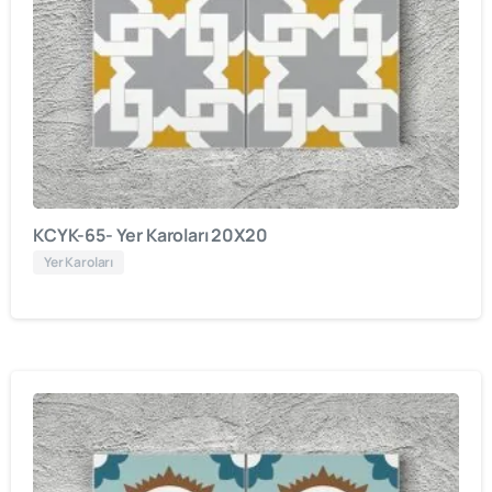
KCYK-65- Yer Karoları 20X20
Yer Karoları