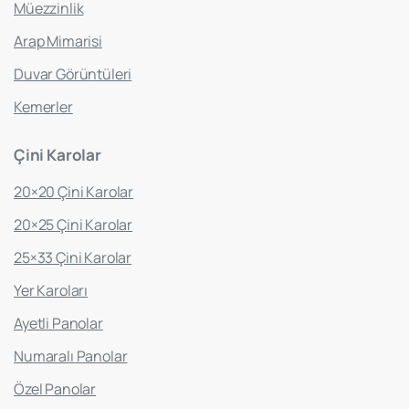
Müezzinlik
Arap Mimarisi
Duvar Görüntüleri
Kemerler
Çini
Karolar
20×20 Çini Karolar
20×25 Çini Karolar
25×33 Çini Karolar
Yer Karoları
Ayetli Panolar
Numaralı Panolar
Özel Panolar