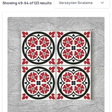
Varsayılan Sıralama
Showing 49–64 of 123 results