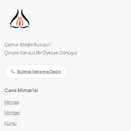
Çamur Ateşle Buluşur;
Çiniyle Sonsuz Bir Öyküye Dönüşür
Bizimle İletişime Geçin
Cami
Mimarisi
Mihrap
Mimber
Kürsü