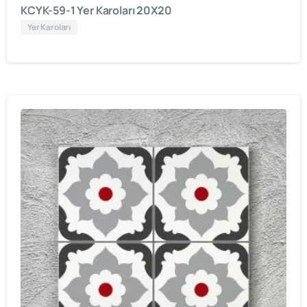
KCYK-59-1 Yer Karoları 20X20
Yer Karoları