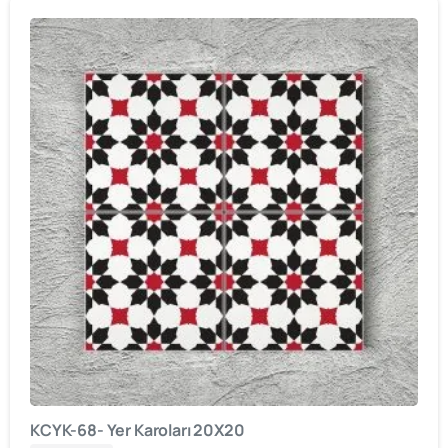
KCYK-68- Yer Karoları 20X20