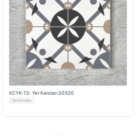
KCYK-72- Yer Karoları 20X20
Yer Karoları