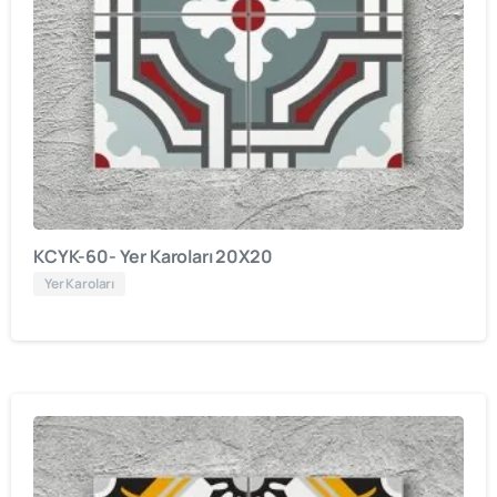
KCYK-60- Yer Karoları 20X20
Yer Karoları