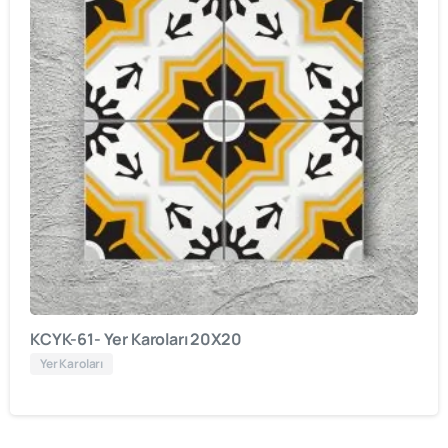
KCYK-61- Yer Karoları 20X20
Yer Karoları