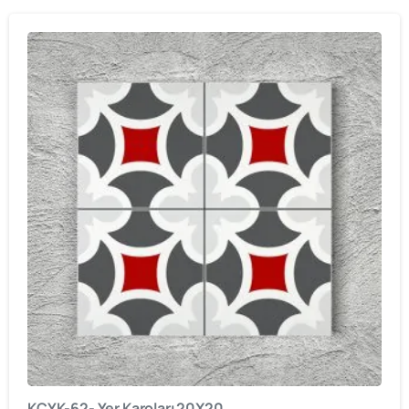
KCYK-62- Yer Karoları 20X20