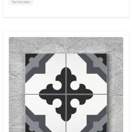
Yer Karoları