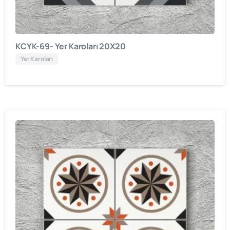
KCYK-69- Yer Karoları 20X20
Yer Karoları