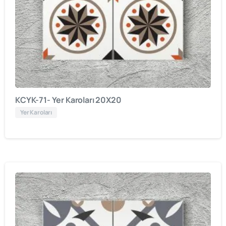
KCYK-71- Yer Karoları 20X20
Yer Karoları