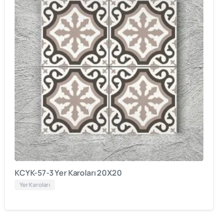
KCYK-57-3 Yer Karoları 20X20
Yer Karoları