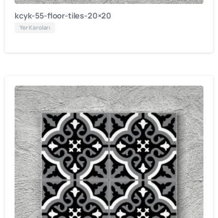
kcyk-55-floor-tiles-20×20
Yer Karoları