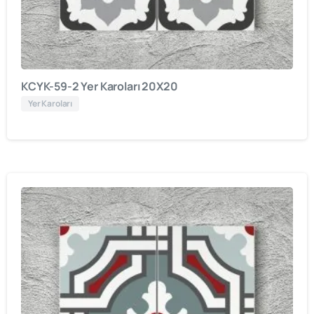
KCYK-59-2 Yer Karoları 20X20
Yer Karoları