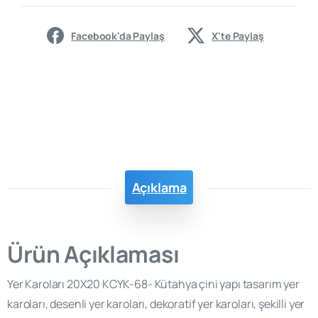
Facebook'da Paylaş
X'te Paylaş
Açıklama
Ürün Açıklaması
Yer Karoları 20X20 KCYK-68- Kütahya çini yapı tasarım yer
karoları, desenli yer karoları, dekoratif yer karoları, şekilli yer