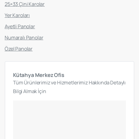
25×33 Çini Karolar
Yer Karoları
Ayetli Panolar
Numaralı Panolar
Özel Panolar
Kütahya
Merkez
Ofis
Tüm Ürünlerimiz ve Hizmetlerimiz Hakkında Detaylı
Bilgi Almak İçin