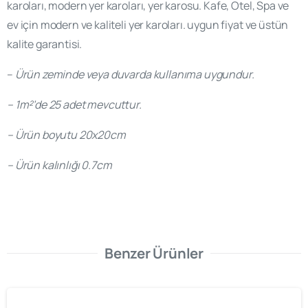
karoları, modern yer karoları, yer karosu. Kafe, Otel, Spa ve
ev için modern ve kaliteli yer karoları. uygun fiyat ve üstün
kalite garantisi.
–
Ürün zeminde veya duvarda kullanıma uygundur.
– 1m²’de 25 adet mevcuttur.
– Ürün boyutu 20x20cm
– Ürün kalınlığı 0.7cm
Benzer Ürünler