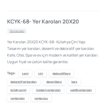
KCYK-68- Yer Karoları 20X20
Yer Karoları
Yer Karoları 20X20 KCYK-68- Kütahya Çini Yapı
Tasarım yer karoları, desenli ve dekoratif yer karoları.
Kafe, Otel, Spa ve ev için modern ve kaliteli yer karoları.
Uygun fiyat ve üstün kalite garantisi.
Tags:
cami
çini
dekoratifkaro
dekoratifyerkaroları
desenlikaro
karo
kütahyaçini
modernyerkaroları
şekilliyerkaroları
yerkaroları
yerkarosu