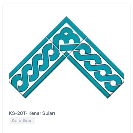
KS-20T- Kenar Suları
Kenar Suları