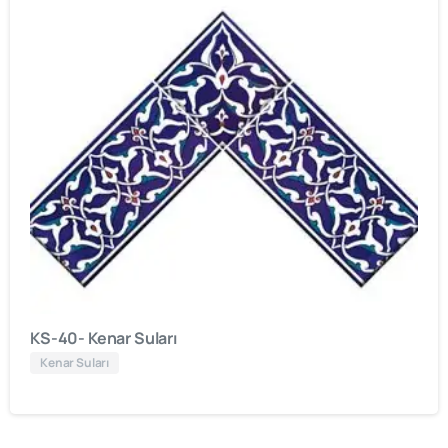
KS-40- Kenar Suları
Kenar Suları