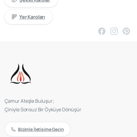
Yer Karoları
Çamur Ateşle Buluşur;
Çiniyle Sonsuz Bir Öyküye Dönüşür
Bizimle İletişime Geçin