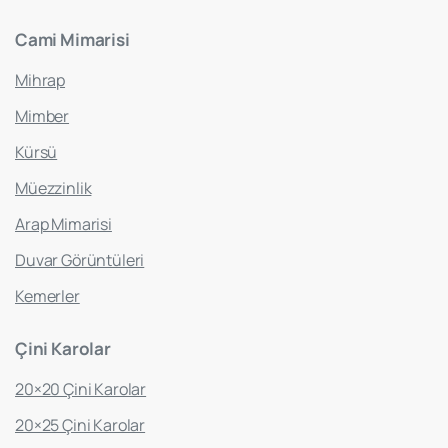
Cami
Mimarisi
Mihrap
Mimber
Kürsü
Müezzinlik
Arap Mimarisi
Duvar Görüntüleri
Kemerler
Çini
Karolar
20×20 Çini Karolar
20×25 Çini Karolar