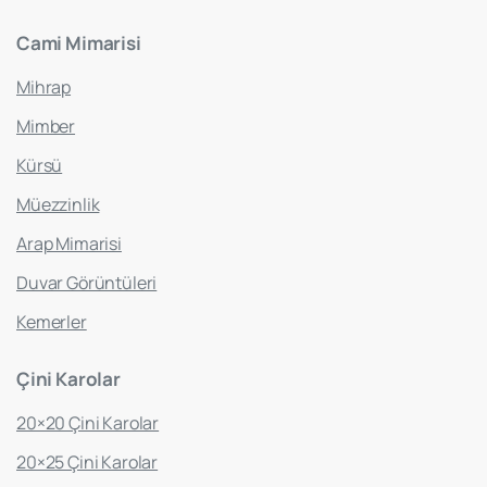
Cami
Mimarisi
Mihrap
Mimber
Kürsü
Müezzinlik
Arap Mimarisi
Duvar Görüntüleri
Kemerler
Çini
Karolar
20×20 Çini Karolar
20×25 Çini Karolar