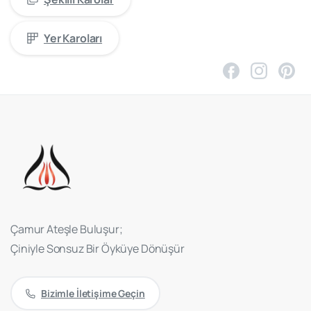
Yer Karoları
Çamur Ateşle Buluşur;
Çiniyle Sonsuz Bir Öyküye Dönüşür
Bizimle İletişime Geçin