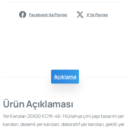
Facebook'da Paylaş
X'te Paylaş
Açıklama
Ürün Açıklaması
Yer Karoları 20X20 KCYK-46-1 Kütahya çini yapı tasarım yer
karoları, desenli yer karoları, dekoratif yer karoları, şekilli yer