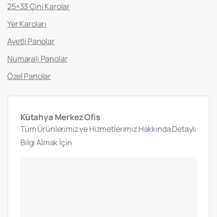
25×33 Çini Karolar
Yer Karoları
Ayetli Panolar
Numaralı Panolar
Özel Panolar
Kütahya
Merkez
Ofis
Tüm Ürünlerimiz ve Hizmetlerimiz Hakkında Detaylı
Bilgi Almak İçin