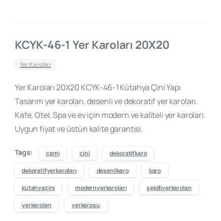
KCYK-46-1 Yer Karoları 20X20
Yer Karoları
Yer Karoları 20X20 KCYK-46-1 Kütahya Çini Yapı
Tasarım yer karoları, desenli ve dekoratif yer karoları.
Kafe, Otel, Spa ve ev için modern ve kaliteli yer karoları.
Uygun fiyat ve üstün kalite garantisi.
Tags:
cami
çini
dekoratifkaro
dekoratifyerkaroları
desenlikaro
karo
kütahyaçini
modernyerkaroları
şekilliyerkaroları
yerkaroları
yerkarosu