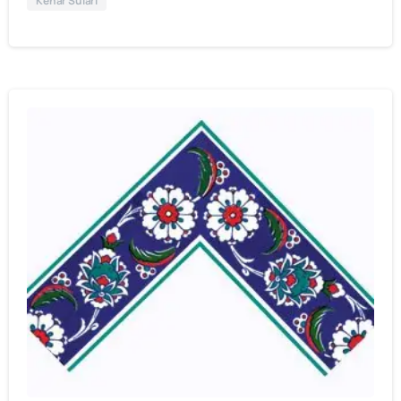
Kenar Suları