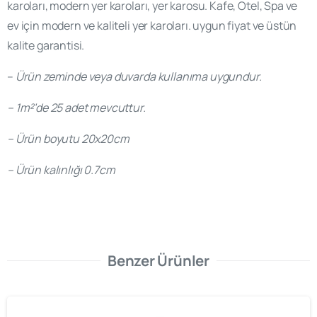
karoları, modern yer karoları, yer karosu. Kafe, Otel, Spa ve
ev için modern ve kaliteli yer karoları. uygun fiyat ve üstün
kalite garantisi.
–
Ürün zeminde veya duvarda kullanıma uygundur.
– 1m²’de 25 adet mevcuttur.
– Ürün boyutu 20x20cm
– Ürün kalınlığı 0.7cm
Benzer Ürünler