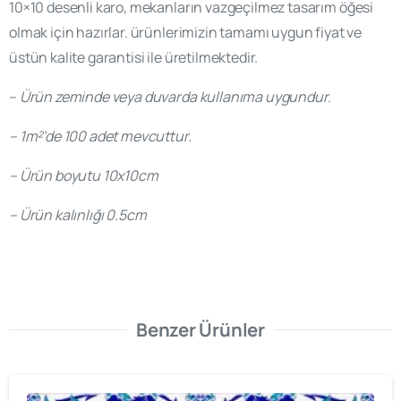
10×10 desenli karo, mekanların vazgeçilmez tasarım öğesi
olmak için hazırlar. ürünlerimizin tamamı uygun fiyat ve
üstün kalite garantisi ile üretilmektedir.
–
Ürün zeminde veya duvarda kullanıma uygundur.
– 1m²’de 100 adet mevcuttur.
– Ürün boyutu 10x10cm
– Ürün kalınlığı 0.5cm
Benzer Ürünler