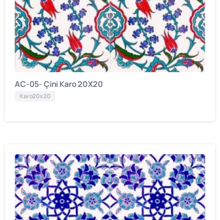
AC-05- Çini Karo 20X20
Karo20x20