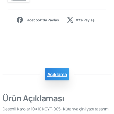
Facebook'da Paylaş
X'te Paylaş
Açıklama
Ürün Açıklaması
Desenli Karolar 10X10 KCYT-005- Kütahya çini yapı tasarım