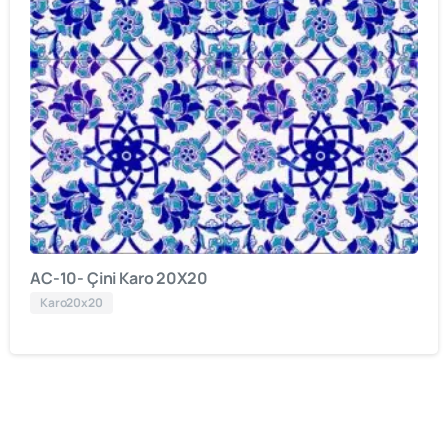
AC-10- Çini Karo 20X20
Karo20x20