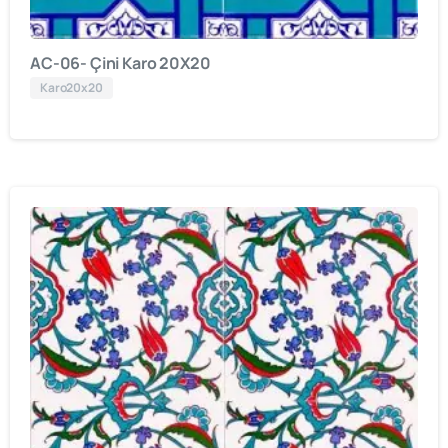
AC-06- Çini Karo 20X20
Karo20x20