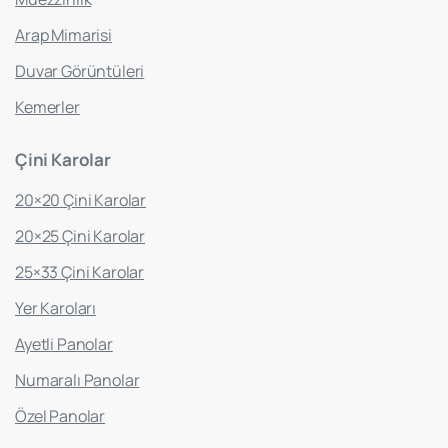
Arap Mimarisi
Duvar Görüntüleri
Kemerler
Çini
Karolar
20×20 Çini Karolar
20×25 Çini Karolar
25×33 Çini Karolar
Yer Karoları
Ayetli Panolar
Numaralı Panolar
Özel Panolar