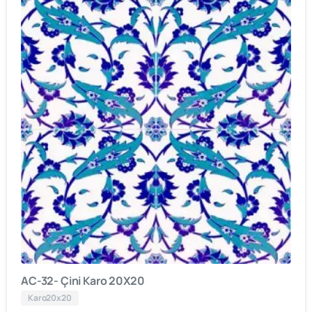
AC-32- Çini Karo 20X20
Karo20x20