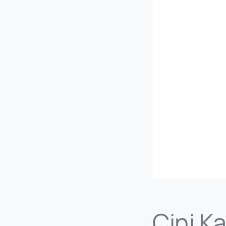
Çini Ka