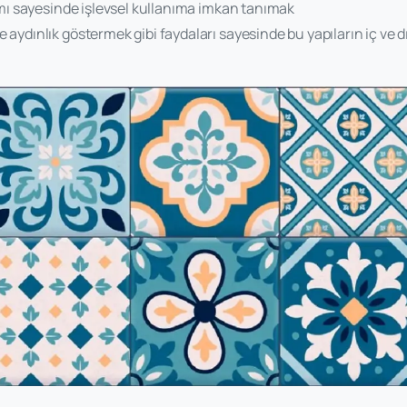
tımı sayesinde işlevsel kullanıma imkan tanımak
 aydınlık göstermek gibi faydaları sayesinde bu yapıların iç ve 