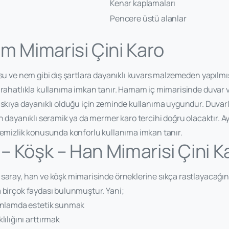
Kenar kaplamaları
Pencere üstü alanlar
m Mimarisi Çini Karo
su ve nem gibi dış şartlara dayanıklı kuvars malzemeden yapıl
 rahatlıkla kullanıma imkan tanır. Hamam iç mimarisinde duvar v
askıya dayanıklı olduğu için zeminde kullanıma uygundur. Duvarl
n dayanıklı seramik ya da mermer karo tercihi doğru olacaktır. Ay
temizlik konusunda konforlu kullanıma imkan tanır.
 – Köşk – Han Mimarisi Çini K
saray, han ve köşk mimarisinde örneklerine sıkça rastlayacağın
 birçok faydası bulunmuştur. Yani;
anlamda estetik sunmak
lılığını arttırmak