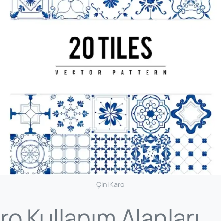
Çini Karo
ro Kullanım Alanları