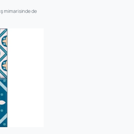
dış mimarisinde de